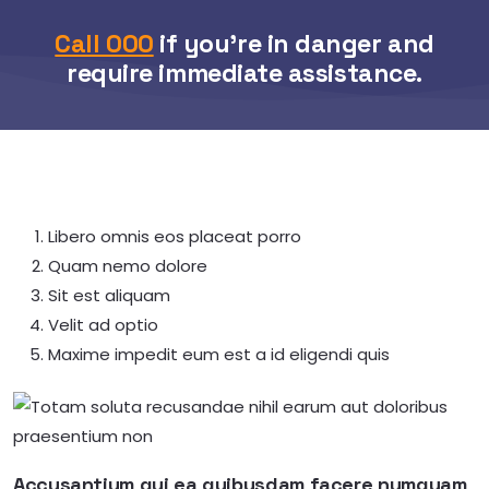
Call 000
if you’re in danger and
require immediate assistance.
Libero omnis eos placeat porro
Quam nemo dolore
Sit est aliquam
Velit ad optio
Maxime impedit eum est a id eligendi quis
Accusantium qui ea quibusdam facere numquam