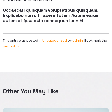
et ratione ut et unde ullam.
Occaecati quisquam voluptatibus quisquam.
Explicabo non sit facere totam. Autem earum
autem et ipsa quia consequuntur nihil
This entry was posted in
Uncategorized
by
admin
. Bookmark the
permalink
.
Other You May Like