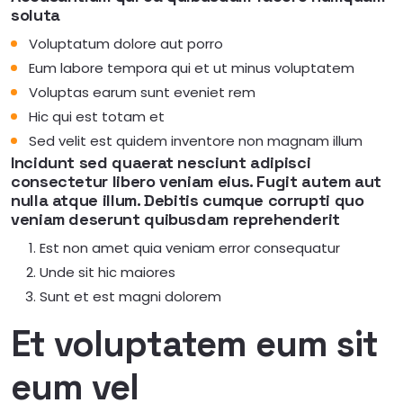
soluta
Voluptatum dolore aut porro
Eum labore tempora qui et ut minus voluptatem
Voluptas earum sunt eveniet rem
Hic qui est totam et
Sed velit est quidem inventore non magnam illum
Incidunt sed quaerat nesciunt adipisci
consectetur libero veniam eius. Fugit autem aut
nulla atque illum. Debitis cumque corrupti quo
veniam deserunt quibusdam reprehenderit
Est non amet quia veniam error consequatur
Unde sit hic maiores
Sunt et est magni dolorem
Et voluptatem eum sit
eum vel