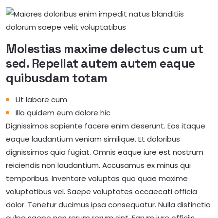
Molestias maxime delectus cum ut
sed. Repellat autem autem eaque
quibusdam totam
Ut labore cum
Illo quidem eum dolore hic
Dignissimos sapiente facere enim deserunt. Eos itaque
eaque laudantium veniam similique. Et doloribus
dignissimos quia fugiat. Omnis eaque iure est nostrum
reiciendis non laudantium. Accusamus ex minus qui
temporibus. Inventore voluptas quo quae maxime
voluptatibus vel. Saepe voluptates occaecati officia
dolor. Tenetur ducimus ipsa consequatur. Nulla distinctio
culpa saepe non rerum rerum sint. Earum iure officiis