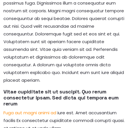
possimus fuga. Dignissimos illum a consequatur eum
nostrum sit corporis. Magni magni consequatur tempore
consequuntur ab sequi beatae. Dolores quaerat corrupti
aut nisi. Quod velit recusandae ad maxime
consequuntur. Doloremque fugit sed et eos sint et qui.
Voluptatem sunt sit aperiam facere cupiditate
assumenda sint. Vitae quia veniam sit ad. Perferendis
voluptatum et dignissimos ab doloremque odit
consequatur. A dolorum qui voluptate omnis dicta
voluptatem explicabo quo. Incidunt eum sunt iure aliquid
placeat aperiam.
Vitae cupiditate sit ut suscipit. Quo rerum
consectetur ipsam. Sed dicta qui tempora eum
rerum
Fuga aut magni animi ad
iure est. Amet accusantium
facilis Ex consectetur cupiditate commodi corrupti quasi.