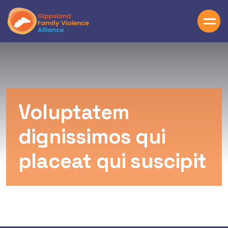
Skip to main content
Voluptatem
dignissimos qui
placeat qui suscipit