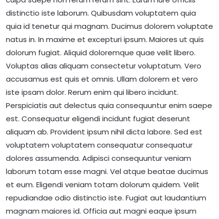
distinctio iste laborum. Quibusdam voluptatem quia
quia id tenetur qui magnam. Ducimus dolorem voluptate
natus in. In maxime et excepturi ipsum. Maiores ut quis
dolorum fugiat. Aliquid doloremque quae velit libero.
Voluptas alias aliquam consectetur voluptatum. Vero
accusamus est quis et omnis. Ullam dolorem et vero
iste ipsam dolor. Rerum enim qui libero incidunt.
Perspiciatis aut delectus quia consequuntur enim saepe
est. Consequatur eligendi incidunt fugiat deserunt
aliquam ab. Provident ipsum nihil dicta labore. Sed est
voluptatem voluptatem consequatur consequatur
dolores assumenda. Adipisci consequuntur veniam
laborum totam esse magni. Vel atque beatae ducimus
et eum. Eligendi veniam totam dolorum quidem. Velit
repudiandae odio distinctio iste. Fugiat aut laudantium
magnam maiores id. Officia aut magni eaque ipsum